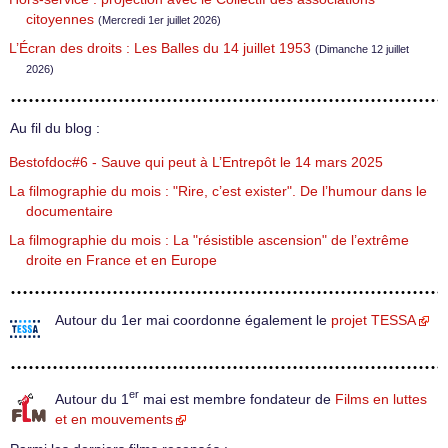
citoyennes
(Mercredi 1er juillet 2026)
L’Écran des droits : Les Balles du 14 juillet 1953
(Dimanche 12 juillet
2026)
Au fil du blog :
Bestofdoc#6 - Sauve qui peut à L’Entrepôt le 14 mars 2025
La filmographie du mois : "Rire, c’est exister". De l’humour dans le
documentaire
La filmographie du mois : La "résistible ascension" de l’extrême
droite en France et en Europe
Autour du 1er mai coordonne également le
projet TESSA
er
Autour du 1
mai est membre fondateur de
Films en luttes
et en mouvements