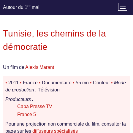
er
Autour du 1
mai
Tunisie, les chemins de la
démocratie
Un film de
Alexis Marant
•
2011
•
France
•
Documentaire
•
55 mn
•
Couleur
•
Mode
de production :
Télévision
Producteurs :
Capa Presse TV
France 5
Pour une projection non commerciale du film, consulter la
page sur les
diffuseurs spécialisés