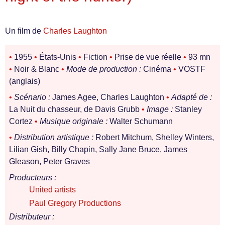
Un film de
Charles Laughton
•
1955
•
États-Unis
•
Fiction
•
Prise de vue réelle
•
93 mn
•
Noir & Blanc
•
Mode de production :
Cinéma
•
VOSTF
(anglais)
•
Scénario :
James Agee, Charles Laughton
•
Adapté de :
La Nuit du chasseur, de Davis Grubb
•
Image :
Stanley
Cortez
•
Musique originale :
Walter Schumann
•
Distribution artistique :
Robert Mitchum, Shelley Winters,
Lilian Gish, Billy Chapin, Sally Jane Bruce, James
Gleason, Peter Graves
Producteurs :
United artists
Paul Gregory Productions
Distributeur :