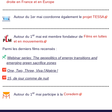
droite en France et en Europe
Autour du 1er mai coordonne également le
projet TESSA
er
Autour du 1
mai est membre fondateur de
Films en luttes
et en mouvements
Parmi les derniers films recensés :
Webinar series: The geopolitics of energy transitions and
emerging green sacrifice zones
One, Two, Three, Viva l’Algérie !
15, de jour comme de nuit
er
Autour du 1
mai participe à la
Core
dem