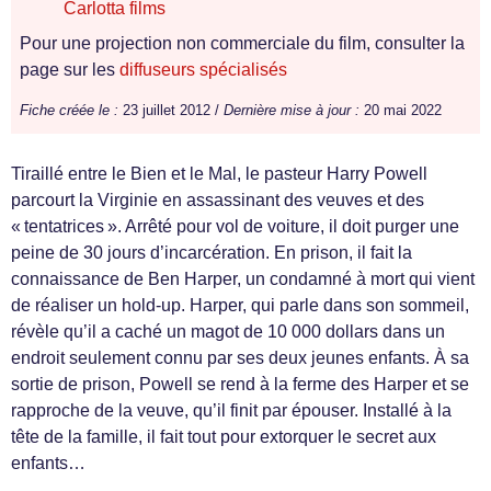
Carlotta films
Pour une projection non commerciale du film, consulter la
page sur les
diffuseurs spécialisés
Fiche créée le :
23 juillet 2012 /
Dernière mise à jour :
20 mai 2022
Tiraillé entre le Bien et le Mal, le pasteur Harry Powell
parcourt la Virginie en assassinant des veuves et des
« tentatrices ». Arrêté pour vol de voiture, il doit purger une
peine de 30 jours d’incarcération. En prison, il fait la
connaissance de Ben Harper, un condamné à mort qui vient
de réaliser un hold-up. Harper, qui parle dans son sommeil,
révèle qu’il a caché un magot de 10 000 dollars dans un
endroit seulement connu par ses deux jeunes enfants. À sa
sortie de prison, Powell se rend à la ferme des Harper et se
rapproche de la veuve, qu’il finit par épouser. Installé à la
tête de la famille, il fait tout pour extorquer le secret aux
enfants…