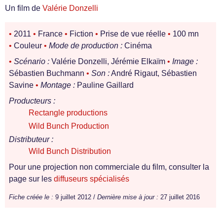
Un film de
Valérie Donzelli
•
2011
•
France
•
Fiction
•
Prise de vue réelle
•
100 mn
•
Couleur
•
Mode de production :
Cinéma
•
Scénario :
Valérie Donzelli, Jérémie Elkaïm
•
Image :
Sébastien Buchmann
•
Son :
André Rigaut, Sébastien
Savine
•
Montage :
Pauline Gaillard
Producteurs :
Rectangle productions
Wild Bunch Production
Distributeur :
Wild Bunch Distribution
Pour une projection non commerciale du film, consulter la
page sur les
diffuseurs spécialisés
Fiche créée le :
9 juillet 2012 /
Dernière mise à jour :
27 juillet 2016