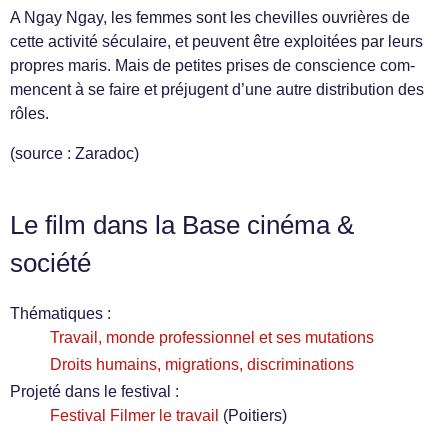
A Ngay Ngay, les femmes sont les chevilles ouvrières de
cette activ­ité sécu­laire, et peu­vent être exploitées par leurs
pro­pres maris. Mais de petites prises de con­science com­
men­cent à se faire et préju­gent d’une autre dis­tri­b­u­tion des
rôles.
(source : Zaradoc)
Le film dans la Base cinéma &
société
Thématiques :
Travail, monde professionnel et ses mutations
Droits humains, migrations, discriminations
Projeté dans le festival :
Festival Filmer le travail
(Poitiers)