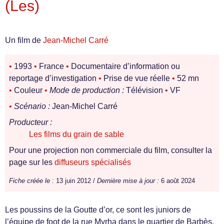
(Les)
Un film de
Jean-Michel Carré
•
1993
•
France
•
Documentaire d’information ou
reportage d’investigation
•
Prise de vue réelle
•
52 mn
•
Couleur
•
Mode de production :
Télévision
•
VF
•
Scénario :
Jean-Michel Carré
Producteur :
Les films du grain de sable
Pour une projection non commerciale du film, consulter la
page sur les
diffuseurs spécialisés
Fiche créée le :
13 juin 2012 /
Dernière mise à jour :
6 août 2024
Les poussins de la Goutte d’or, ce sont les juniors de
l’équipe de foot de la rue Myrha dans le quartier de Barbès,