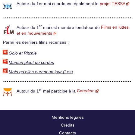
Autour du 1er mai coordonne également le
projet TESSA
er
Autour du 1
mai est membre fondateur de
Films en luttes
et en mouvements
Parmi les derniers films recensés :
Golo et Ritchie
Maman pleut de cordes
Mots qu’elles eurent un jour (Les)
er
Autour du 1
mai participe à la
Core
dem
Mentions légales
Crédits
Contacts