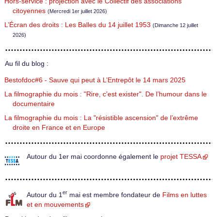
Hors-service : projection avec le Collectif des associations
citoyennes
(Mercredi 1er juillet 2026)
L’Écran des droits : Les Balles du 14 juillet 1953
(Dimanche 12 juillet
2026)
Au fil du blog :
Bestofdoc#6 - Sauve qui peut à L’Entrepôt le 14 mars 2025
La filmographie du mois : "Rire, c’est exister". De l’humour dans le
documentaire
La filmographie du mois : La "résistible ascension" de l’extrême
droite en France et en Europe
Autour du 1er mai coordonne également le
projet TESSA
er
Autour du 1
mai est membre fondateur de
Films en luttes
et en mouvements