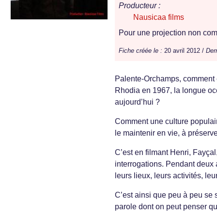
Producteur :
Nausicaa films
Pour une projection non comm
Fiche créée le :
20 avril 2012 /
Dern
Palente-Orchamps, comment ce
Rhodia en 1967, la longue occ
aujourd’hui ?
Comment une culture populaire,
le maintenir en vie, à préserve
C’est en filmant Henri, Fayça
interrogations. Pendant deux 
leurs lieux, leurs activités, leu
C’est ainsi que peu à peu se s
parole dont on peut penser qu