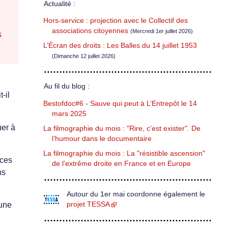
Actualité :
Hors-service : projection avec le Collectif des
associations citoyennes
(Mercredi 1er juillet 2026)
s
L’Écran des droits : Les Balles du 14 juillet 1953
(Dimanche 12 juillet 2026)
Au fil du blog :
-il
Bestofdoc#6 - Sauve qui peut à L’Entrepôt le 14
mars 2025
uer à
La filmographie du mois : "Rire, c’est exister". De
l’humour dans le documentaire
La filmographie du mois : La "résistible ascension"
 ces
de l’extrême droite en France et en Europe
ns
Autour du 1er mai coordonne également le
projet TESSA
 une