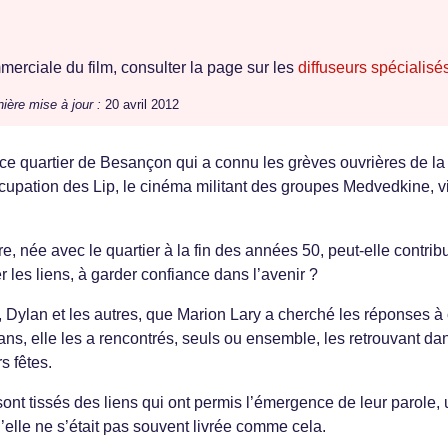
erciale du film, consulter la page sur les
diffuseurs spécialisé
ière mise à jour :
20 avril 2012
 quartier de Besançon qui a connu les grèves ouvrières de la
upation des Lip, le cinéma militant des groupes Medvedkine, vit
 née avec le quartier à la fin des années 50, peut-elle contrib
r les liens, à garder confiance dans l’avenir ?
l, Dylan et les autres, que Marion Lary a cherché les réponses à
ans, elle les a rencontrés, seuls ou ensemble, les retrouvant da
rs fêtes.
ont tissés des liens qui ont permis l’émergence de leur parole,
’elle ne s’était pas souvent livrée comme cela.