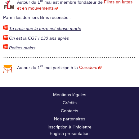
er
Autour du 1
mai est membre fondateur de
Films en luttes
et en mouvements
Parmi les derniers films recensés :
Tu crois que la terre est chose morte
On est la CGT ! 130 ans après
Petites mains
er
Autour du 1
mai participe à la
Core
dem
Mentions légales
Crédits
Contacts
Nos partenaires
Inscription à l’infolettre
English presentation