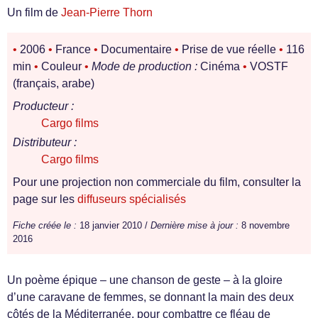
Un film de
Jean-Pierre Thorn
•
2006
•
France
•
Documentaire
•
Prise de vue réelle
•
116
min
•
Couleur
•
Mode de production :
Cinéma
•
VOSTF
(français, arabe)
Producteur :
Cargo films
Distributeur :
Cargo films
Pour une projection non commerciale du film, consulter la
page sur les
diffuseurs spécialisés
Fiche créée le :
18 janvier 2010 /
Dernière mise à jour :
8 novembre
2016
Un poème épique – une chanson de geste – à la gloire
d’une caravane de femmes, se donnant la main des deux
côtés de la Méditerranée, pour combattre ce fléau de