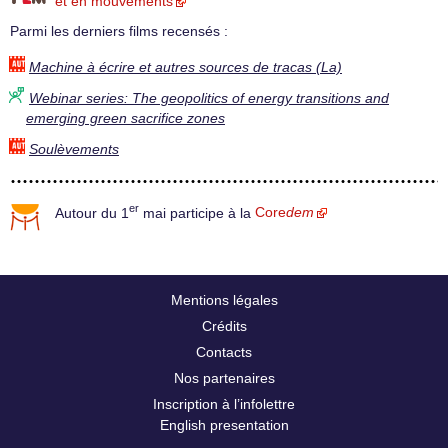
et en mouvements
Parmi les derniers films recensés :
Machine à écrire et autres sources de tracas (La)
Webinar series: The geopolitics of energy transitions and
emerging green sacrifice zones
Soulèvements
er
Autour du 1
mai participe à la
Core
dem
Mentions légales
Crédits
Contacts
Nos partenaires
Inscription à l’infolettre
English presentation