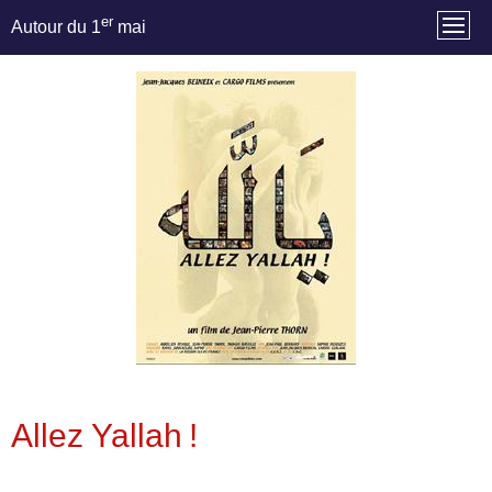
er
Autour du 1
mai
Allez Yallah !