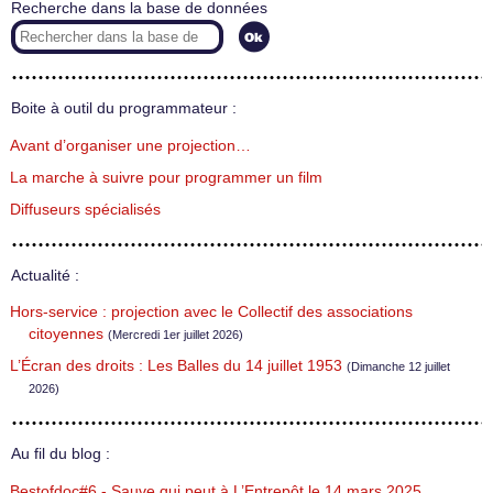
Recherche dans la base de données
Boite à outil du programmateur :
Avant d’organiser une projection…
La marche à suivre pour programmer un film
Diffuseurs spécialisés
Actualité :
Hors-service : projection avec le Collectif des associations
citoyennes
(Mercredi 1er juillet 2026)
L’Écran des droits : Les Balles du 14 juillet 1953
(Dimanche 12 juillet
2026)
Au fil du blog :
Bestofdoc#6 - Sauve qui peut à L’Entrepôt le 14 mars 2025