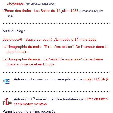
citoyennes
(Mercredi 1er juillet 2026)
L’Écran des droits : Les Balles du 14 juillet 1953
(Dimanche 12 juillet
2026)
Au fil du blog :
Bestofdoc#6 - Sauve qui peut à L’Entrepôt le 14 mars 2025
La filmographie du mois : "Rire, c’est exister". De l’humour dans le
documentaire
La filmographie du mois : La "résistible ascension" de l’extrême
droite en France et en Europe
Autour du 1er mai coordonne également le
projet TESSA
er
Autour du 1
mai est membre fondateur de
Films en luttes
et en mouvements
Parmi les derniers films recensés :