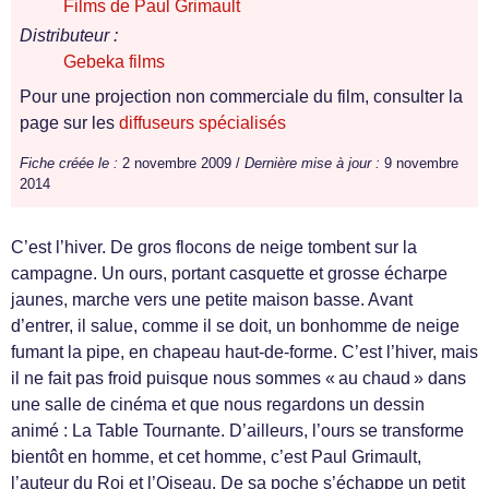
Films de Paul Grimault
Distributeur :
Gebeka films
Pour une projection non commerciale du film, consulter la
page sur les
diffuseurs spécialisés
Fiche créée le :
2 novembre 2009 /
Dernière mise à jour :
9 novembre
2014
C’est l’hiver. De gros flocons de neige tombent sur la
campagne. Un ours, portant casquette et grosse écharpe
jaunes, marche vers une petite maison basse. Avant
d’entrer, il salue, comme il se doit, un bonhomme de neige
fumant la pipe, en chapeau haut-de-forme. C’est l’hiver, mais
il ne fait pas froid puisque nous sommes « au chaud » dans
une salle de cinéma et que nous regardons un dessin
animé : La Table Tournante. D’ailleurs, l’ours se transforme
bientôt en homme, et cet homme, c’est Paul Grimault,
l’auteur du Roi et l’Oiseau. De sa poche s’échappe un petit