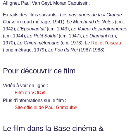
Allignet, Paul Van Geyt, Moran Caouissin.
Extraits des films suivants :
Les passagers de la « Grande
Ourse »
(court métrage, 1941),
Le Marchand de Notes
(cm,
1942),
L’Epouvantail
(cm, 1943),
Le Voleur de paratonnerres
(cm, 1944),
Le Petit Soldat
(cm, 1947),
Le Diamant
(cm,
1970),
Le Chien mélomane
(cm, 1973),
Le Roi et l’oiseau
(long métrage, 1979),
Le Fou du Roi
(1987-1988)
Pour découvrir ce film
Vidéo à voir en ligne :
Film en VOD
Plus d’informations sur le film :
Site officiel de Paul Grimault
Le film dans la Base cinéma &