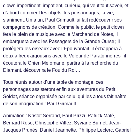
clown impertinent, impatient, curieux, qui veut tout savoir, et
d’abord comment les objets, les personnages, la vie,
s’animent. Un à un, Paul Grimault lui fait redécouvrir ses
compagnons de création. Comme le public, le petit clown
fera le plein de musique avec le Marchand de Notes, il
embarquera avec les Passagers de la Grande Ourse ; il
protègera les oiseaux avec l’Epouvantail, il échappera à
deux affreux argousins avec le Voleur de Paratonnerres ; il
écoutera le Chien Mélomane, partira à la recherche du
Diamant, découvrira le Fou du Roi…
Tous réunis autour d’une table de montage, ces
personnages assisteront enfin aux aventures du Petit
Soldat, séance organisée par celui qui les a tous fait naître
de son imagination : Paul Grimault.
Animation : Kristof Serrand, Paul Brizzi, Patrick Maté,
Bernard Roso, Christophe Villez, Syviane Burnet, Jean-
Jacques Prunès, Daniel Jeannette, Philippe Leclerc, Gabriel