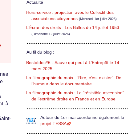
Actualité :
Hors-service : projection avec le Collectif des
associations citoyennes
(Mercredi 1er juillet 2026)
L’Écran des droits : Les Balles du 14 juillet 1953
(Dimanche 12 juillet 2026)
s
Au fil du blog :
Bestofdoc#6 - Sauve qui peut à L’Entrepôt le 14
mars 2025
ines
La filmographie du mois : "Rire, c’est exister". De
ce
l’humour dans le documentaire
La filmographie du mois : La "résistible ascension"
à
de l’extrême droite en France et en Europe
l, à
Autour du 1er mai coordonne également le
Saint-
projet TESSA