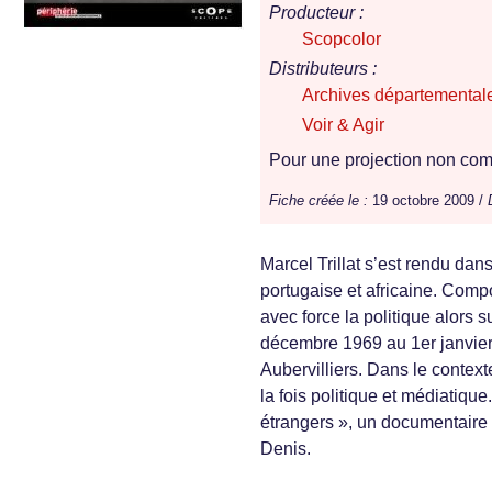
Producteur :
Scopcolor
Distributeurs :
Archives départemental
Voir & Agir
Pour une projection non comm
Fiche créée le :
19 octobre 2009 /
Marcel Trillat s’est rendu dans
portugaise et africaine. Comp
avec force la politique alors 
décembre 1969 au 1er janvier 
Aubervilliers. Dans le context
la fois politique et médiatique
étrangers », un documentaire q
Denis.