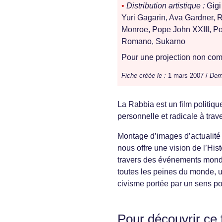
•
Distribution artistique :
Gigi
Yuri Gagarin, Ava Gardner, R
Monroe, Pope John XXIII, Pop
Romano, Sukarno
Pour une projection non comm
Fiche créée le :
1 mars 2007 /
Dern
La Rabbia est un film politi
personnelle et radicale à trave
Montage d’images d’actualité
nous offre une vision de l’His
travers des événements mondia
toutes les peines du monde, u
civisme portée par un sens po
Pour découvrir ce 