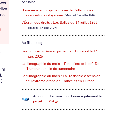
Actualité :
wer,
ilyn
Hors-service : projection avec le Collectif des
rlo
associations citoyennes
(Mercredi 1er juillet 2026)
L’Écran des droits : Les Balles du 14 juillet 1953
(Dimanche 12 juillet 2026)
s
Au fil du blog :
Bestofdoc#6 - Sauve qui peut à L’Entrepôt le 14
t
mars 2025
La filmographie du mois : "Rire, c’est exister". De
l’humour dans le documentaire
ini
à
La filmographie du mois : La "résistible ascension"
de l’extrême droite en France et en Europe
où
Autour du 1er mai coordonne également le
projet TESSA