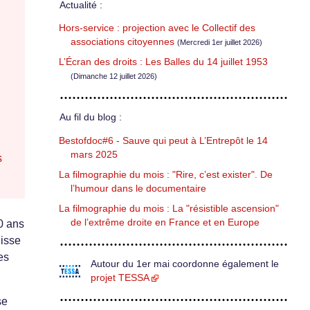
Actualité :
Hors-service : projection avec le Collectif des
associations citoyennes
(Mercredi 1er juillet 2026)
L’Écran des droits : Les Balles du 14 juillet 1953
(Dimanche 12 juillet 2026)
Au fil du blog :
Bestofdoc#6 - Sauve qui peut à L’Entrepôt le 14
mars 2025
s
La filmographie du mois : "Rire, c’est exister". De
l’humour dans le documentaire
La filmographie du mois : La "résistible ascension"
de l’extrême droite en France et en Europe
70 ans
uisse
es
Autour du 1er mai coordonne également le
projet TESSA
se