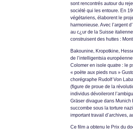
sont rencontrés autour du reje
société qui les entoure. En 19
végétariens, élaborent le proje
harmonieuse. Avec l’argent d’
au c¿ur de la Suisse italienne
construisent des huttes : Mont
Bakounine, Kropotkine, Hesse,
de l’intelligentsia européenne 
Colomer en isole quatre : le p
« poète aux pieds nus » Gust
chorégraphe Rudolf Von Laban
(figure de proue de la révolu
individus dévoileront l’ambigu
Gräser divague dans Munich 
succombe sous la torture nazi
important travail d’archives, a
Ce film a obtenu le Prix du d