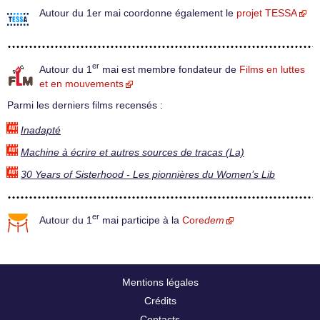
Autour du 1er mai coordonne également le
projet TESSA
er
Autour du 1
mai est membre fondateur de
Films en luttes
et en mouvements
Parmi les derniers films recensés :
Inadapté
Machine à écrire et autres sources de tracas (La)
30 Years of Sisterhood - Les pionnières du Women’s Lib
er
Autour du 1
mai participe à la
Core
dem
Mentions légales
Crédits
Contacts