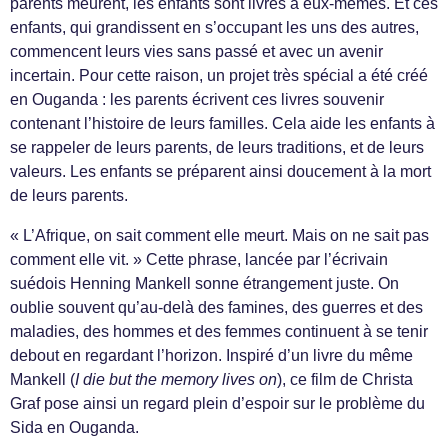
parents meurent, les enfants sont livrés à eux-mêmes. Et ces
enfants, qui grandissent en s’occupant les uns des autres,
commencent leurs vies sans passé et avec un avenir
incertain. Pour cette raison, un projet très spécial a été créé
en Ouganda : les parents écrivent ces livres souvenir
contenant l’histoire de leurs familles. Cela aide les enfants à
se rappeler de leurs parents, de leurs traditions, et de leurs
valeurs. Les enfants se préparent ainsi doucement à la mort
de leurs parents.
« L’Afrique, on sait comment elle meurt. Mais on ne sait pas
comment elle vit. » Cette phrase, lancée par l’écrivain
suédois Henning Mankell sonne étrangement juste. On
oublie souvent qu’au-delà des famines, des guerres et des
maladies, des hommes et des femmes continuent à se tenir
debout en regardant l’horizon. Inspiré d’un livre du même
Mankell (
I die but the memory lives on
), ce film de Christa
Graf pose ainsi un regard plein d’espoir sur le problème du
Sida en Ouganda.