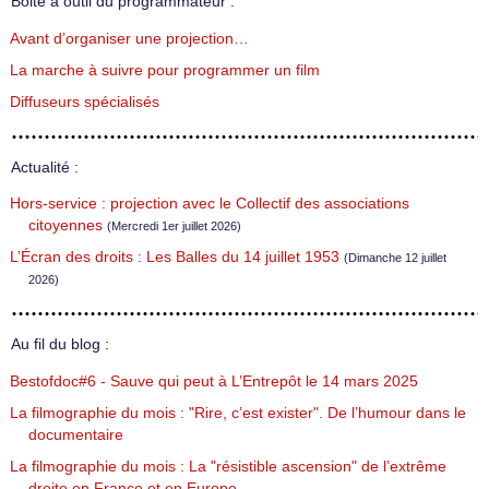
Boite à outil du programmateur :
Avant d’organiser une projection…
La marche à suivre pour programmer un film
Diffuseurs spécialisés
Actualité :
Hors-service : projection avec le Collectif des associations
citoyennes
(Mercredi 1er juillet 2026)
L’Écran des droits : Les Balles du 14 juillet 1953
(Dimanche 12 juillet
2026)
Au fil du blog :
Bestofdoc#6 - Sauve qui peut à L’Entrepôt le 14 mars 2025
La filmographie du mois : "Rire, c’est exister". De l’humour dans le
documentaire
La filmographie du mois : La "résistible ascension" de l’extrême
droite en France et en Europe