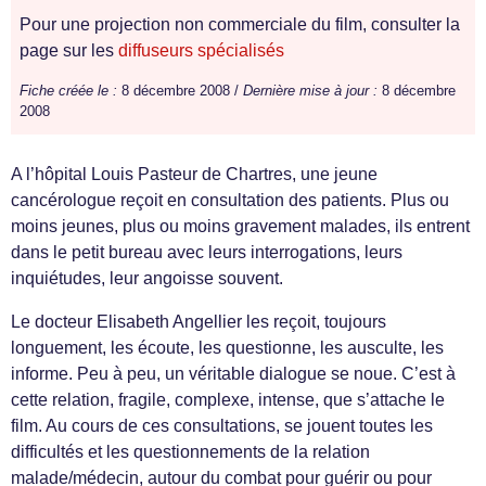
Pour une projection non commerciale du film, consulter la
page sur les
diffuseurs spécialisés
Fiche créée le :
8 décembre 2008 /
Dernière mise à jour :
8 décembre
2008
A l’hôpital Louis Pasteur de Chartres, une jeune
cancérologue reçoit en consultation des patients. Plus ou
moins jeunes, plus ou moins gravement malades, ils entrent
dans le petit bureau avec leurs interrogations, leurs
inquiétudes, leur angoisse souvent.
Le docteur Elisabeth Angellier les reçoit, toujours
longuement, les écoute, les questionne, les ausculte, les
informe. Peu à peu, un véritable dialogue se noue. C’est à
cette relation, fragile, complexe, intense, que s’attache le
film. Au cours de ces consultations, se jouent toutes les
difficultés et les questionnements de la relation
malade/médecin, autour du combat pour guérir ou pour