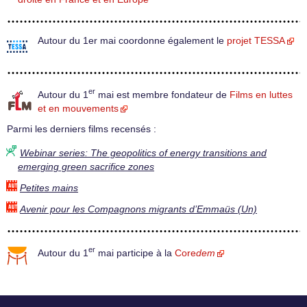
Autour du 1er mai coordonne également le
projet TESSA
er
Autour du 1
mai est membre fondateur de
Films en luttes
et en mouvements
Parmi les derniers films recensés :
Webinar series: The geopolitics of energy transitions and
emerging green sacrifice zones
Petites mains
Avenir pour les Compagnons migrants d’Emmaüs (Un)
er
Autour du 1
mai participe à la
Core
dem