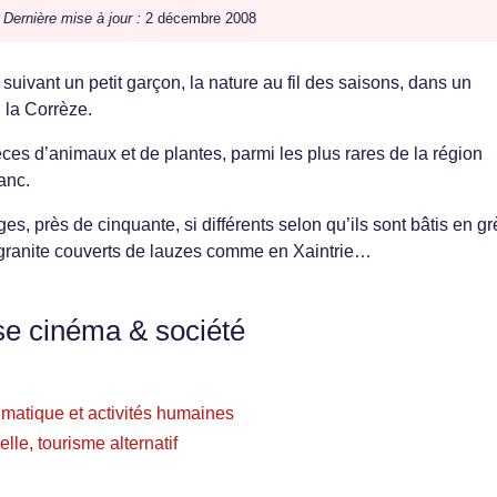
/
Dernière mise à jour :
2 décembre 2008
suivant un petit garçon, la nature au fil des saisons, dans un
 la Corrèze.
ces d’animaux et de plantes, parmi les plus rares de la région
anc.
es, près de cinquante, si différents selon qu’ils sont bâtis en gr
granite couverts de lauzes comme en Xaintrie…
se cinéma & société
imatique et activités humaines
relle, tourisme alternatif