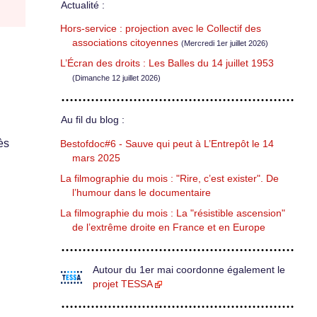
Actualité :
Hors-service : projection avec le Collectif des
associations citoyennes
(Mercredi 1er juillet 2026)
L’Écran des droits : Les Balles du 14 juillet 1953
(Dimanche 12 juillet 2026)
Au fil du blog :
ès
Bestofdoc#6 - Sauve qui peut à L’Entrepôt le 14
mars 2025
La filmographie du mois : "Rire, c’est exister". De
l’humour dans le documentaire
La filmographie du mois : La "résistible ascension"
de l’extrême droite en France et en Europe
Autour du 1er mai coordonne également le
projet TESSA