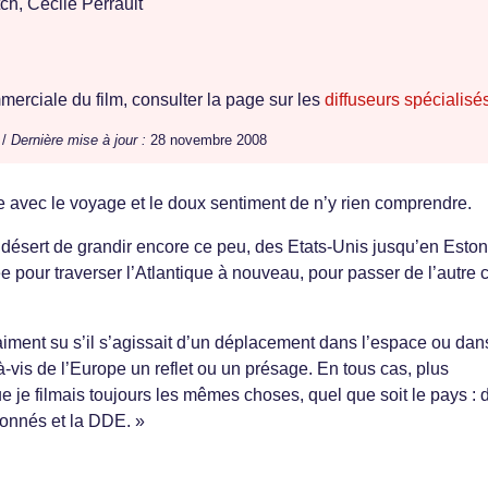
h, Cécile Perrault
erciale du film, consulter la page sur les
diffuseurs spécialisé
 /
Dernière mise à jour :
28 novembre 2008
ue avec le voyage et le doux sentiment de n’y rien comprendre.
e désert de grandir encore ce peu, des Etats-Unis jusqu’en Eston
 pour traverser l’Atlantique à nouveau, pour passer de l’autre 
aiment su s’il s’agissait d’un déplacement dans l’espace ou dan
-à-vis de l’Europe un reflet ou un présage. En tous cas, plus
que je filmais toujours les mêmes choses, quel que soit le pays : 
onnés et la DDE. »