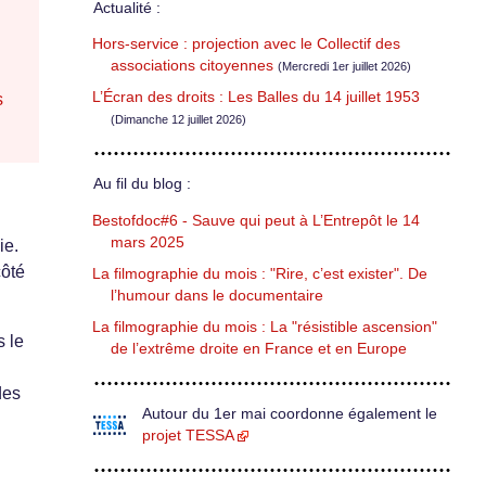
Actualité :
Hors-service : projection avec le Collectif des
associations citoyennes
(Mercredi 1er juillet 2026)
L’Écran des droits : Les Balles du 14 juillet 1953
s
(Dimanche 12 juillet 2026)
Au fil du blog :
Bestofdoc#6 - Sauve qui peut à L’Entrepôt le 14
mars 2025
ie.
côté
La filmographie du mois : "Rire, c’est exister". De
l’humour dans le documentaire
La filmographie du mois : La "résistible ascension"
s le
de l’extrême droite en France et en Europe
des
Autour du 1er mai coordonne également le
projet TESSA