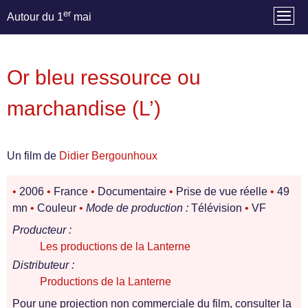
er
Autour du 1
mai
Or bleu ressource ou
marchandise (L’)
Un film de
Didier Bergounhoux
•
2006
•
France
•
Documentaire
•
Prise de vue réelle
•
49
mn
•
Couleur
•
Mode de production :
Télévision
•
VF
Producteur :
Les productions de la Lanterne
Distributeur :
Productions de la Lanterne
Pour une projection non commerciale du film, consulter la