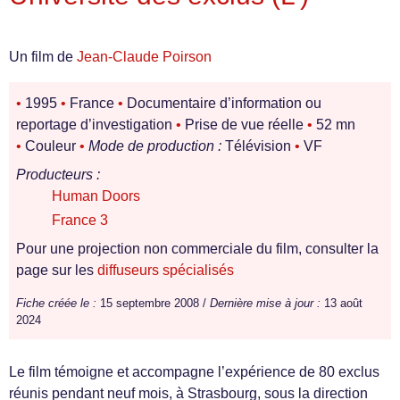
Un film de
Jean-Claude Poirson
•
1995
•
France
•
Documentaire d’information ou
reportage d’investigation
•
Prise de vue réelle
•
52 mn
•
Couleur
•
Mode de production :
Télévision
•
VF
Producteurs :
Human Doors
France 3
Pour une projection non commerciale du film, consulter la
page sur les
diffuseurs spécialisés
Fiche créée le :
15 septembre 2008 /
Dernière mise à jour :
13 août
2024
Le film témoigne et accompagne l’expérience de 80 exclus
réunis pendant neuf mois, à Strasbourg, sous la direction