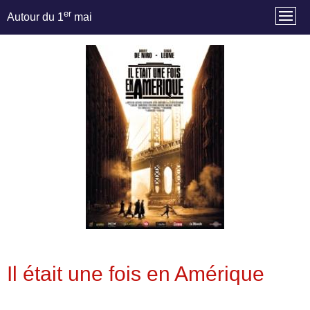
er
Autour du 1
mai
Il était une fois en Amérique