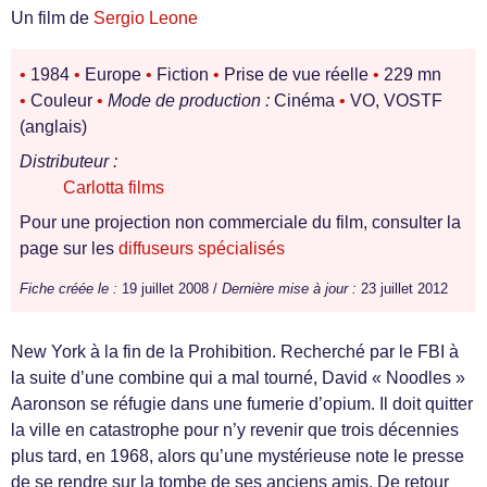
Un film de
Sergio Leone
•
1984
•
Europe
•
Fiction
•
Prise de vue réelle
•
229 mn
•
Couleur
•
Mode de production :
Cinéma
•
VO, VOSTF
(anglais)
Distributeur :
Carlotta films
Pour une projection non commerciale du film, consulter la
page sur les
diffuseurs spécialisés
Fiche créée le :
19 juillet 2008 /
Dernière mise à jour :
23 juillet 2012
New York à la fin de la Prohibition. Recherché par le FBI à
la suite d’une combine qui a mal tourné, David « Noodles »
Aaronson se réfugie dans une fumerie d’opium. Il doit quitter
la ville en catastrophe pour n’y revenir que trois décennies
plus tard, en 1968, alors qu’une mystérieuse note le presse
de se rendre sur la tombe de ses anciens amis. De retour