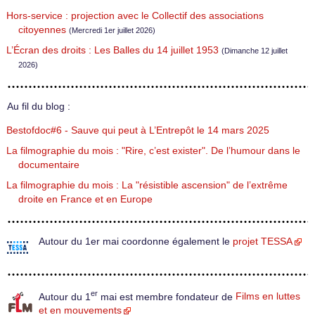
Hors-service : projection avec le Collectif des associations
citoyennes
(Mercredi 1er juillet 2026)
L’Écran des droits : Les Balles du 14 juillet 1953
(Dimanche 12 juillet
2026)
Au fil du blog :
Bestofdoc#6 - Sauve qui peut à L’Entrepôt le 14 mars 2025
La filmographie du mois : "Rire, c’est exister". De l’humour dans le
documentaire
La filmographie du mois : La "résistible ascension" de l’extrême
droite en France et en Europe
Autour du 1er mai coordonne également le
projet TESSA
er
Autour du 1
mai est membre fondateur de
Films en luttes
et en mouvements