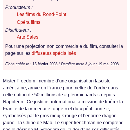
Producteurs :
Les films du Rond-Point
Opéra films
Distributeur :
Arte Sales
Pour une projection non commerciale du film, consulter la
page sur les
diffuseurs spécialisés
Fiche créée le :
15 février 2008 /
Dernière mise à jour :
19 mai 2008
Mister Freedom, membre d’une organisation fasciste
américaine, arrive en France pour mettre de l’ordre dans
cette nation de 50 millions de « pleurnichards » depuis
Napoléon ! Ce justicier international a mission de libérer la
France de la « menace rouge » et du « péril jaune »,
symbolisés par le gros moujik rouge et l’énorme dragon
jaune - la Chine de Mao. Le super frenchman ne comprend
pas le désir de M. Freedom de l’aider dans ses difficultés