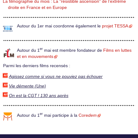
La filmographie du mois : La "résistible ascension" de l’extrême
droite en France et en Europe
Autour du 1er mai coordonne également le
projet TESSA
er
Autour du 1
mai est membre fondateur de
Films en luttes
et en mouvements
Parmi les derniers films recensés :
Agissez comme si vous ne pouviez pas échouer
Vie démente (Une)
On est la CGT ! 130 ans après
er
Autour du 1
mai participe à la
Core
dem