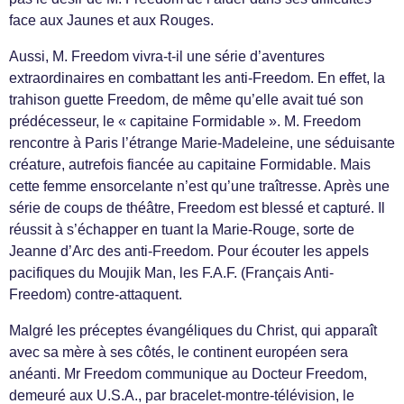
face aux Jaunes et aux Rouges.
Aussi, M. Freedom vivra-t-il une série d’aventures
extraordinaires en combattant les anti-Freedom. En effet, la
trahison guette Freedom, de même qu’elle avait tué son
prédécesseur, le « capitaine Formidable ». M. Freedom
rencontre à Paris l’étrange Marie-Madeleine, une séduisante
créature, autrefois fiancée au capitaine Formidable. Mais
cette femme ensorcelante n’est qu’une traîtresse. Après une
série de coups de théâtre, Freedom est blessé et capturé. Il
réussit à s’échapper en tuant la Marie-Rouge, sorte de
Jeanne d’Arc des anti-Freedom. Pour écouter les appels
pacifiques du Moujik Man, les F.A.F. (Français Anti-
Freedom) contre-attaquent.
Malgré les préceptes évangéliques du Christ, qui apparaît
avec sa mère à ses côtés, le continent européen sera
anéanti. Mr Freedom communique au Docteur Freedom,
demeuré aux U.S.A., par bracelet-montre-télévision, le