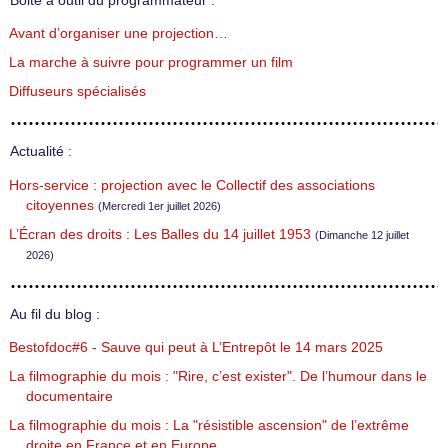
Boite à outil du programmateur :
Avant d’organiser une projection…
La marche à suivre pour programmer un film
Diffuseurs spécialisés
Actualité :
Hors-service : projection avec le Collectif des associations
citoyennes
(Mercredi 1er juillet 2026)
L’Écran des droits : Les Balles du 14 juillet 1953
(Dimanche 12 juillet
2026)
Au fil du blog :
Bestofdoc#6 - Sauve qui peut à L’Entrepôt le 14 mars 2025
La filmographie du mois : "Rire, c’est exister". De l’humour dans le
documentaire
La filmographie du mois : La "résistible ascension" de l’extrême
droite en France et en Europe