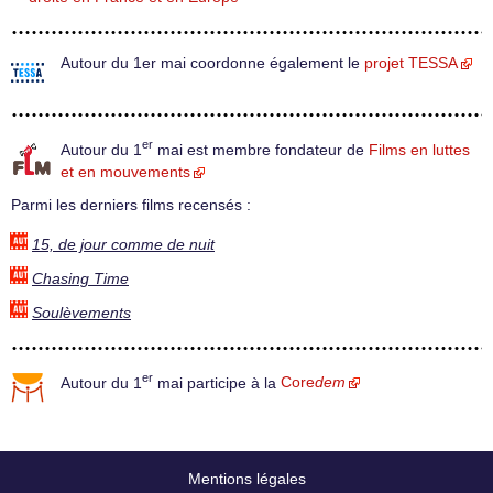
Autour du 1er mai coordonne également le
projet TESSA
er
Autour du 1
mai est membre fondateur de
Films en luttes
et en mouvements
Parmi les derniers films recensés :
15, de jour comme de nuit
Chasing Time
Soulèvements
er
Autour du 1
mai participe à la
Core
dem
Mentions légales