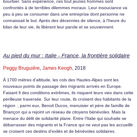
bourbier. Sans expérience, ces tout jeunes hommes sont
confrontés à de terribles dilemmes moraux. Leur insouciance va
peu à peu se consumer dans une entreprise dont personne ne
connaissait le but. Après des décennies de silence, à l’heure du
bilan de leur vie, ils libèrent leur parole et se souviennent.
Au pied du mur : Italie - France, la frontière solidaire
Peggy Bruguière
,
James Keogh
, 2018
À 1700 mètres d’altitude, les cols des Hautes-Alpes sont les
nouveaux points de passage des migrants arrivés en Europe.
Faisant fi des conditions extrêmes, ils risquent leurs vies dans cette
périlleuse traversée. Sur leur route, ils croisent des habitants de la
région ; parmi eux, Benoit Ducos, menuisier et père de famille de
Briançon qui a rejoint un réseau de citoyens bénévoles. Mais la
menace du délit de solidarité plane. Entre l’Italie qui souhaite se
débarrasser des migrants et la France qui ne veut pas les accueillir
se croisent ces destins d’exilés et de bénévoles solidaires.