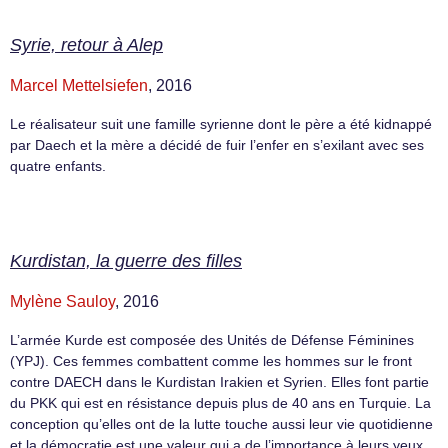
Syrie, retour à Alep
Marcel Mettelsiefen
, 2016
Le réalisateur suit une famille syrienne dont le père a été kidnappé
par Daech et la mère a décidé de fuir l’enfer en s’exilant avec ses
quatre enfants.
Kurdistan, la guerre des filles
Mylène Sauloy
, 2016
L’armée Kurde est composée des Unités de Défense Féminines
(YPJ). Ces femmes combattent comme les hommes sur le front
contre DAECH dans le Kurdistan Irakien et Syrien. Elles font partie
du PKK qui est en résistance depuis plus de 40 ans en Turquie. La
conception qu’elles ont de la lutte touche aussi leur vie quotidienne
et la démocratie est une valeur qui a de l’importance à leurs yeux