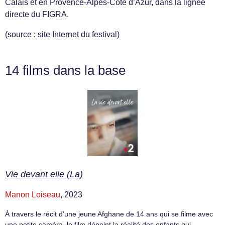
Calais et en Provence-Alpes-Côte d’Azur, dans la lignée
directe du FIGRA.
(source : site Internet du festival)
14 films dans la base
Vie devant elle (La)
Manon Loiseau
, 2023
À travers le récit d’une jeune Afghane de 14 ans qui se filme avec
une petite caméra, le film dépeint la réalité des enfants qui