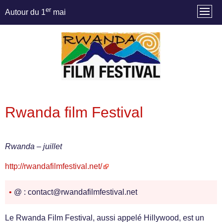
er
Autour du 1
mai
Rwanda film Festival
Rwanda – juillet
http://rwandafilmfestival.net/
•
@ : contact@rwandafilmfestival.net
Le Rwanda Film Festival, aussi appelé Hillywood, est un