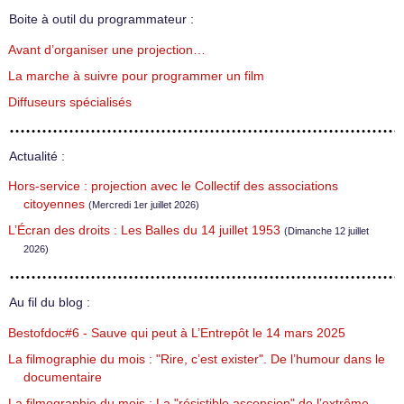
Boite à outil du programmateur :
Avant d’organiser une projection…
La marche à suivre pour programmer un film
Diffuseurs spécialisés
Actualité :
Hors-service : projection avec le Collectif des associations
citoyennes
(Mercredi 1er juillet 2026)
L’Écran des droits : Les Balles du 14 juillet 1953
(Dimanche 12 juillet
2026)
Au fil du blog :
Bestofdoc#6 - Sauve qui peut à L’Entrepôt le 14 mars 2025
La filmographie du mois : "Rire, c’est exister". De l’humour dans le
documentaire
La filmographie du mois : La "résistible ascension" de l’extrême