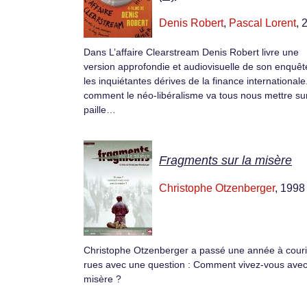
Denis Robert
,
Pascal Lorent
, 
Dans L’affaire Clearstream Denis Robert livre une
version approfondie et audiovisuelle de son enquêt
les inquiétantes dérives de la finance international
comment le néo-libéralisme va tous nous mettre sur
paille…
Fragments sur la misère
Christophe Otzenberger
, 1998
Christophe Otzenberger a passé une année à couri
rues avec une question : Comment vivez-vous avec
misère ?