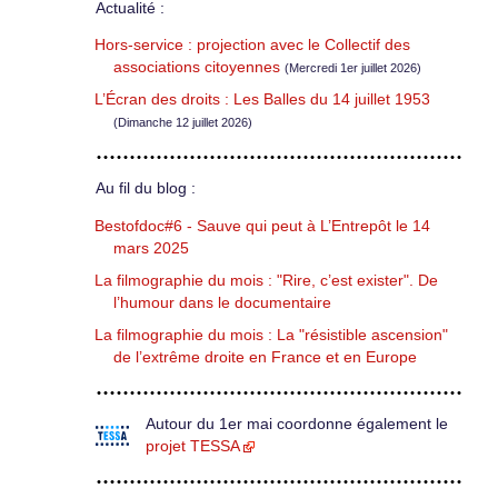
Actualité :
Hors-service : projection avec le Collectif des
associations citoyennes
(Mercredi 1er juillet 2026)
L’Écran des droits : Les Balles du 14 juillet 1953
(Dimanche 12 juillet 2026)
Au fil du blog :
Bestofdoc#6 - Sauve qui peut à L’Entrepôt le 14
mars 2025
La filmographie du mois : "Rire, c’est exister". De
l’humour dans le documentaire
La filmographie du mois : La "résistible ascension"
de l’extrême droite en France et en Europe
Autour du 1er mai coordonne également le
projet TESSA