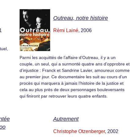
Outreau, notre histoire
1
Rémi Lainé
, 2006
tuel,
Parmi les acquittés de l’affaire d’Outreau, il y a un
couple, un seul, qui a surmonté quatre ans d’opprobre et
d’injustice : Franck et Sandrine Lavier, amoureux comme
au premier jour. Ce documentaire les suit au cours d’un
procès qui marquera à jamais l’histoire de la justice et
cela au plus près de deux personnages bouleversants
qui finiront par retrouver leurs quatre enfants.
ntée
Autrement
woo
Christophe Otzenberger
, 2002