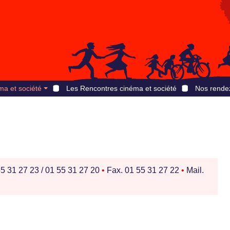
ma et société
Les Rencontres cinéma et société
Nos rende
55 31 27 23 / 01 55 31 27 20
•
Fax. 01 55 31 27 22
•
Mail.