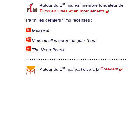
er
Autour du 1
mai est membre fondateur de
Films en luttes et en mouvements
Parmi les derniers films recensés :
Inadapté
Mots qu’elles eurent un jour (Les)
The Neon People
er
Autour du 1
mai participe à la
Core
dem