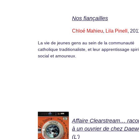
Nos fiançailles
Chloé Mahieu
,
Lila Pinell
, 201
La vie de jeunes gens au sein de la communauté
catholique traditionaliste, et leur apprentissage spiri
social et amoureux.
Affaire Clearstream… raco
à un ouvrier de chez Dae
(L’)