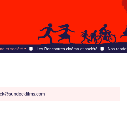
ma et société
Les Rencontres cinéma et société
Nos rende
ck@sundeckfilms.com