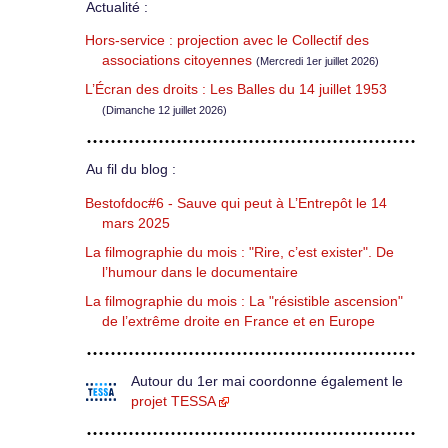
Actualité :
Hors-service : projection avec le Collectif des
associations citoyennes
(Mercredi 1er juillet 2026)
L’Écran des droits : Les Balles du 14 juillet 1953
(Dimanche 12 juillet 2026)
Au fil du blog :
Bestofdoc#6 - Sauve qui peut à L’Entrepôt le 14
mars 2025
La filmographie du mois : "Rire, c’est exister". De
l’humour dans le documentaire
La filmographie du mois : La "résistible ascension"
de l’extrême droite en France et en Europe
Autour du 1er mai coordonne également le
projet TESSA