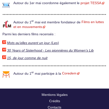
Autour du 1er mai coordonne également le
projet TESSA
er
Autour du 1
mai est membre fondateur de
Films en luttes
et en mouvements
Parmi les derniers films recensés :
Mots qu’elles eurent un jour (Les)
30 Years of Sisterhood - Les pionnières du Women’s Lib
15, de jour comme de nuit
er
Autour du 1
mai participe à la
Core
dem
Mentions légales
Crédits
Contacts