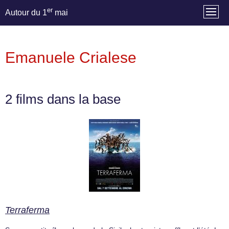
er
Autour du 1
mai
Emanuele Crialese
2 films dans la base
Terraferma