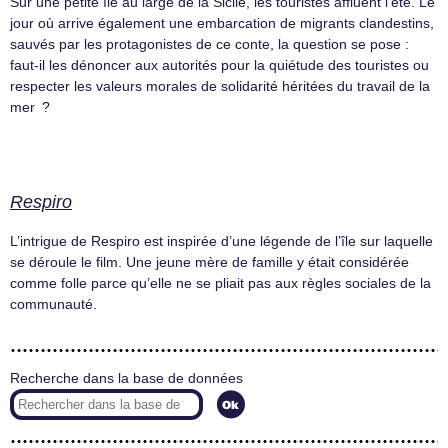
Sur une petite île au large de la Sicile, les touristes affluent l’été. Le
jour où arrive également une embarcation de migrants clandestins,
sauvés par les protagonistes de ce conte, la question se pose :
faut-il les dénoncer aux autorités pour la quiétude des touristes ou
respecter les valeurs morales de solidarité héritées du travail de la
mer ?
Respiro
L’intrigue de Respiro est inspirée d’une légende de l’île sur laquelle
se déroule le film. Une jeune mère de famille y était considérée
comme folle parce qu’elle ne se pliait pas aux règles sociales de la
communauté.
Recherche dans la base de données