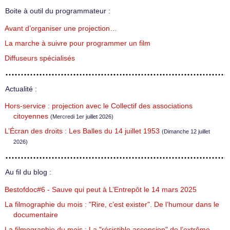
Boite à outil du programmateur :
Avant d’organiser une projection…
La marche à suivre pour programmer un film
Diffuseurs spécialisés
Actualité :
Hors-service : projection avec le Collectif des associations
citoyennes
(Mercredi 1er juillet 2026)
L’Écran des droits : Les Balles du 14 juillet 1953
(Dimanche 12 juillet
2026)
Au fil du blog :
Bestofdoc#6 - Sauve qui peut à L’Entrepôt le 14 mars 2025
La filmographie du mois : "Rire, c’est exister". De l’humour dans le
documentaire
La filmographie du mois : La "résistible ascension" de l’extrême