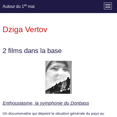
er
Autour du 1
mai
Dziga Vertov
2 films dans la base
Enthousiasme, la symphonie du Donbass
Un documenatire qui dépeint la situation générale du pays au