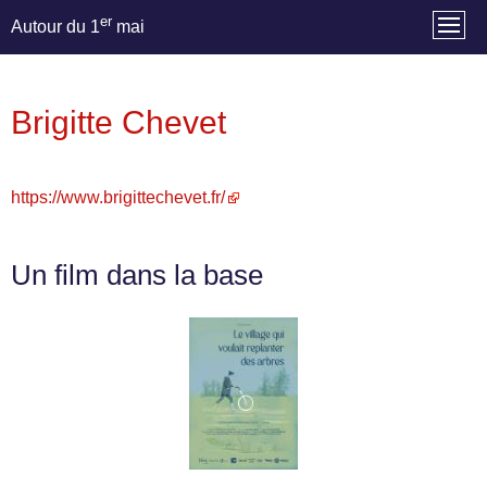
er
Autour du 1
mai
Brigitte Chevet
https://www.brigittechevet.fr/
Un film dans la base