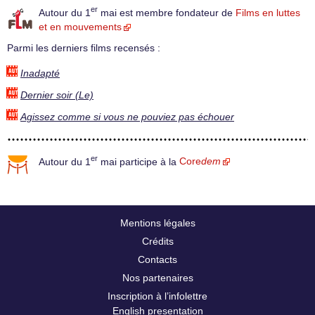
er
Autour du 1
mai est membre fondateur de
Films en luttes
et en mouvements
Parmi les derniers films recensés :
Inadapté
Dernier soir (Le)
Agissez comme si vous ne pouviez pas échouer
er
Autour du 1
mai participe à la
Core
dem
Mentions légales
Crédits
Contacts
Nos partenaires
Inscription à l’infolettre
English presentation