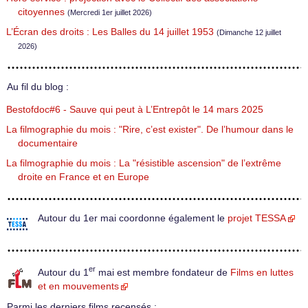
citoyennes
(Mercredi 1er juillet 2026)
L’Écran des droits : Les Balles du 14 juillet 1953
(Dimanche 12 juillet
2026)
Au fil du blog :
Bestofdoc#6 - Sauve qui peut à L’Entrepôt le 14 mars 2025
La filmographie du mois : "Rire, c’est exister". De l’humour dans le
documentaire
La filmographie du mois : La "résistible ascension" de l’extrême
droite en France et en Europe
Autour du 1er mai coordonne également le
projet TESSA
er
Autour du 1
mai est membre fondateur de
Films en luttes
et en mouvements
Parmi les derniers films recensés :