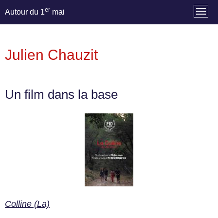
er
Autour du 1
mai
Julien Chauzit
Un film dans la base
Colline (La)