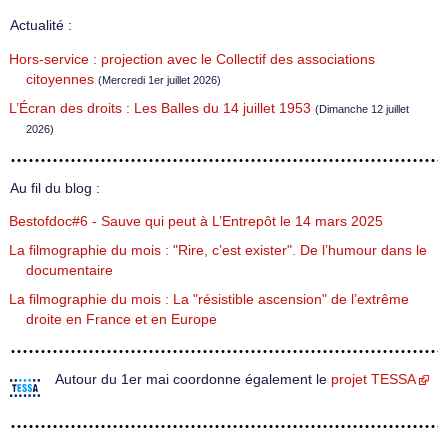
Actualité :
Hors-service : projection avec le Collectif des associations
citoyennes
(Mercredi 1er juillet 2026)
L’Écran des droits : Les Balles du 14 juillet 1953
(Dimanche 12 juillet
2026)
Au fil du blog :
Bestofdoc#6 - Sauve qui peut à L’Entrepôt le 14 mars 2025
La filmographie du mois : "Rire, c’est exister". De l’humour dans le
documentaire
La filmographie du mois : La "résistible ascension" de l’extrême
droite en France et en Europe
Autour du 1er mai coordonne également le
projet TESSA