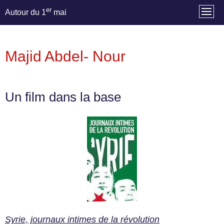
er
Autour du 1
mai
Majid Abdel- Nour
Un film dans la base
Syrie, journaux intimes de la révolution