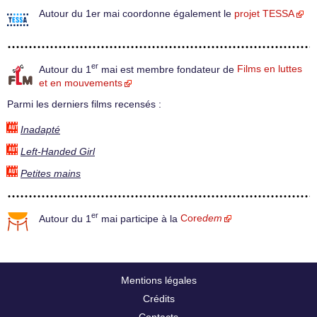
Autour du 1er mai coordonne également le
projet TESSA
er
Autour du 1
mai est membre fondateur de
Films en luttes
et en mouvements
Parmi les derniers films recensés :
Inadapté
Left-Handed Girl
Petites mains
er
Autour du 1
mai participe à la
Core
dem
Mentions légales
Crédits
Contacts