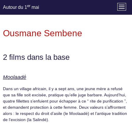
er
Autour du 1
mai
Ousmane Sembene
2 films dans la base
Moolaadé
Dans un village africain, il y a sept ans, une jeune mère a refusé
que sa fille soit excisée, pratique qu’elle juge barbare. Aujourd’hui,
quatre fillettes s’enfuient pour échapper à ce “ rite de purification ”,
et demandent protection à cette femme. Deux valeurs s’affrontent
alors : le respect du droit d’asile (le Moolaadé) et l’antique tradition
de l’excision (la Salindé).