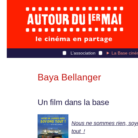
L’association
La Base ciné
Baya Bellanger
Un film dans la base
Nous ne sommes rien, soy
tout !