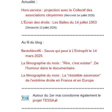
Actualité :
Hors-service : projection avec le Collectif des
associations citoyennes
(Mercredi 1er juillet 2026)
L’Écran des droits : Les Balles du 14 juillet 1953
(Dimanche 12 juillet 2026)
Au fil du blog :
Bestofdoc#6 - Sauve qui peut à L’Entrepôt le 14
mars 2025
La filmographie du mois : "Rire, c’est exister". De
l’humour dans le documentaire
La filmographie du mois : La "résistible ascension"
de l’extrême droite en France et en Europe
Autour du 1er mai coordonne également le
projet TESSA