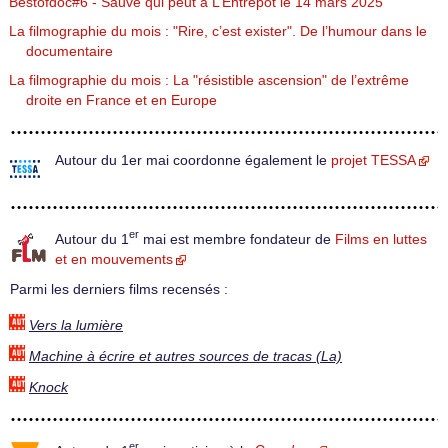
Bestofdoc#6 - Sauve qui peut à L’Entrepôt le 14 mars 2025
La filmographie du mois : "Rire, c’est exister". De l’humour dans le
documentaire
La filmographie du mois : La "résistible ascension" de l’extrême
droite en France et en Europe
Autour du 1er mai coordonne également le
projet TESSA
er
Autour du 1
mai est membre fondateur de
Films en luttes
et en mouvements
Parmi les derniers films recensés :
Vers la lumière
Machine à écrire et autres sources de tracas (La)
Knock
er