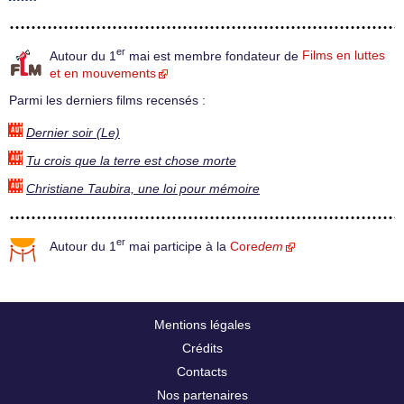
er
Autour du 1
mai est membre fondateur de
Films en luttes
et en mouvements
Parmi les derniers films recensés :
Dernier soir (Le)
Tu crois que la terre est chose morte
Christiane Taubira, une loi pour mémoire
er
Autour du 1
mai participe à la
Core
dem
Mentions légales
Crédits
Contacts
Nos partenaires