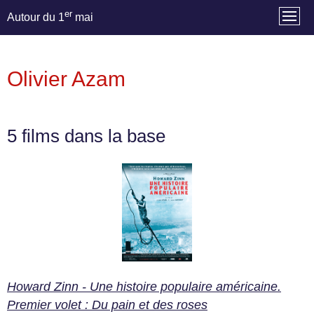
er
Autour du 1
mai
Olivier Azam
5 films dans la base
Howard Zinn - Une histoire populaire américaine.
Premier volet : Du pain et des roses