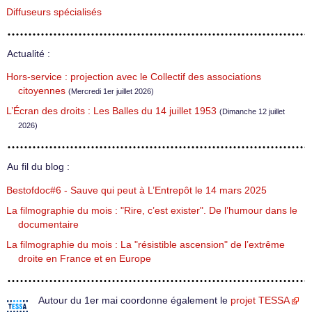
Diffuseurs spécialisés
Actualité :
Hors-service : projection avec le Collectif des associations
citoyennes
(Mercredi 1er juillet 2026)
L’Écran des droits : Les Balles du 14 juillet 1953
(Dimanche 12 juillet
2026)
Au fil du blog :
Bestofdoc#6 - Sauve qui peut à L’Entrepôt le 14 mars 2025
La filmographie du mois : "Rire, c’est exister". De l’humour dans le
documentaire
La filmographie du mois : La "résistible ascension" de l’extrême
droite en France et en Europe
Autour du 1er mai coordonne également le
projet TESSA