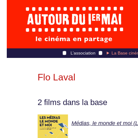
L’association
La Base ciné
Flo Laval
2 films dans la base
Médias, le monde et moi (