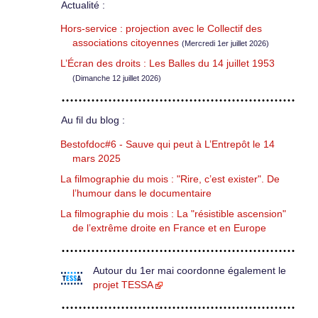
Actualité :
Hors-service : projection avec le Collectif des
associations citoyennes
(Mercredi 1er juillet 2026)
L’Écran des droits : Les Balles du 14 juillet 1953
(Dimanche 12 juillet 2026)
Au fil du blog :
Bestofdoc#6 - Sauve qui peut à L’Entrepôt le 14
mars 2025
La filmographie du mois : "Rire, c’est exister". De
l’humour dans le documentaire
La filmographie du mois : La "résistible ascension"
de l’extrême droite en France et en Europe
Autour du 1er mai coordonne également le
projet TESSA