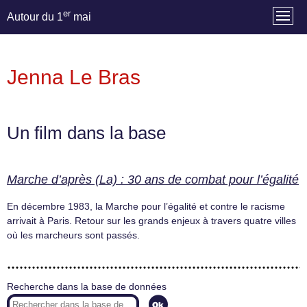
er
Autour du 1
mai
Jenna Le Bras
Un film dans la base
Marche d’après (La) : 30 ans de combat pour l’égalité
En décembre 1983, la Marche pour l’égalité et contre le racisme
arrivait à Paris. Retour sur les grands enjeux à travers quatre villes
où les marcheurs sont passés.
Recherche dans la base de données