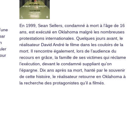
En 1999, Sean Sellers, condamné à mort à l’âge de 16
d’une
ans, est exécuté en Oklahoma malgré les nombreuses
par
protestations internationales. Quelques jours avant, le
n
réalisateur David André le filme dans les couloirs de la
uler
mort. Il rencontre également, lors de l’audience du
mour
recours en grâce, la famille de ses victimes qui réclame
l’exécution, devant le condamné suppliant qu’on
l’épargne. Dix ans après sa mort, hanté par le souvenir
de cette histoire, le réalisateur retourne en Oklahoma à
la recherche des protagonistes qu’il a filmés.