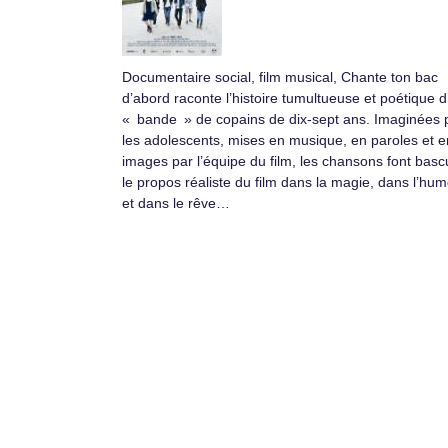
Documentaire social, film musical, Chante ton bac
d’abord raconte l’histoire tumultueuse et poétique 
« bande » de copains de dix-sept ans. Imaginées 
les adolescents, mises en musique, en paroles et e
images par l’équipe du film, les chansons font basc
le propos réaliste du film dans la magie, dans l’hu
et dans le rêve…