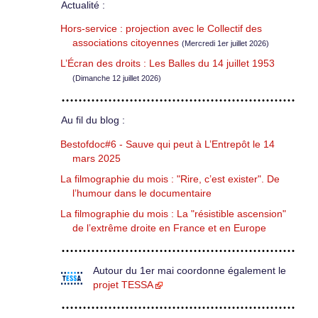
Actualité :
Hors-service : projection avec le Collectif des
associations citoyennes
(Mercredi 1er juillet 2026)
L’Écran des droits : Les Balles du 14 juillet 1953
(Dimanche 12 juillet 2026)
Au fil du blog :
Bestofdoc#6 - Sauve qui peut à L’Entrepôt le 14
mars 2025
La filmographie du mois : "Rire, c’est exister". De
l’humour dans le documentaire
La filmographie du mois : La "résistible ascension"
de l’extrême droite en France et en Europe
Autour du 1er mai coordonne également le
projet TESSA