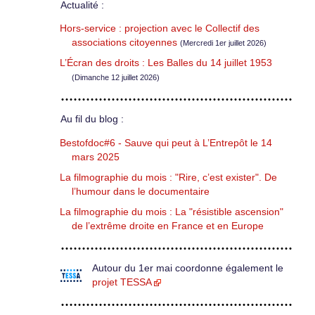
Actualité :
Hors-service : projection avec le Collectif des
associations citoyennes
(Mercredi 1er juillet 2026)
L’Écran des droits : Les Balles du 14 juillet 1953
(Dimanche 12 juillet 2026)
Au fil du blog :
Bestofdoc#6 - Sauve qui peut à L’Entrepôt le 14
mars 2025
La filmographie du mois : "Rire, c’est exister". De
l’humour dans le documentaire
La filmographie du mois : La "résistible ascension"
de l’extrême droite en France et en Europe
Autour du 1er mai coordonne également le
projet TESSA