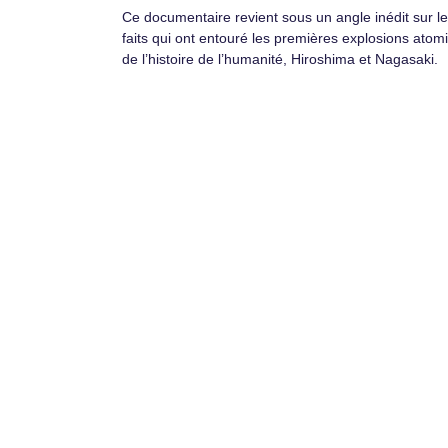
Ce documentaire revient sous un angle inédit sur l
faits qui ont entouré les premières explosions atom
de l’histoire de l’humanité, Hiroshima et Nagasaki.