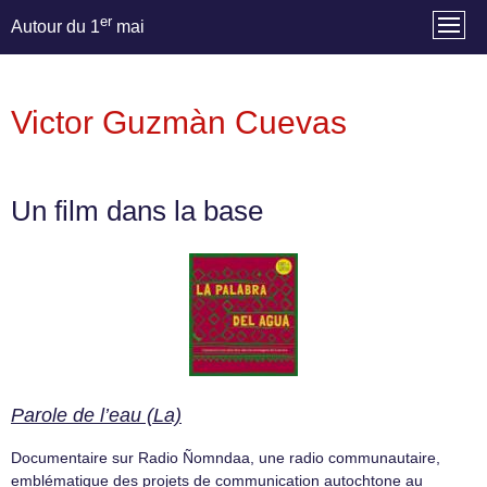
er
Autour du 1
mai
Victor Guzmàn Cuevas
Un film dans la base
Parole de l’eau (La)
Documentaire sur Radio Ñomndaa, une radio communautaire,
emblématique des projets de communication autochtone au