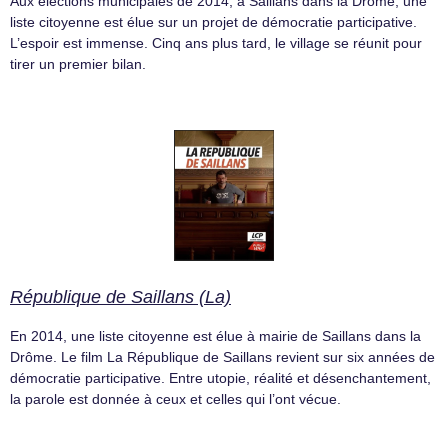
Aux élections municipales de 2014, à Saillans dans la Drôme, une
liste citoyenne est élue sur un projet de démocratie participative.
L’espoir est immense. Cinq ans plus tard, le village se réunit pour
tirer un premier bilan.
République de Saillans (La)
En 2014, une liste citoyenne est élue à mairie de Saillans dans la
Drôme. Le film La République de Saillans revient sur six années de
démocratie participative. Entre utopie, réalité et désenchantement,
la parole est donnée à ceux et celles qui l’ont vécue.