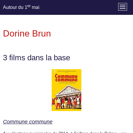
er
Autour du 1
mai
Dorine Brun
3 films dans la base
Commune commune