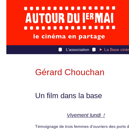
L’association
La Base ciné
Gérard Chouchan
Un film dans la base
Vivement lundi !
Témoignage de trois femmes d’ouvriers des ports d