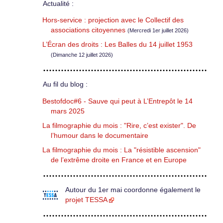
Actualité :
Hors-service : projection avec le Collectif des
associations citoyennes
(Mercredi 1er juillet 2026)
L’Écran des droits : Les Balles du 14 juillet 1953
(Dimanche 12 juillet 2026)
Au fil du blog :
Bestofdoc#6 - Sauve qui peut à L’Entrepôt le 14
mars 2025
La filmographie du mois : "Rire, c’est exister". De
l’humour dans le documentaire
La filmographie du mois : La "résistible ascension"
de l’extrême droite en France et en Europe
Autour du 1er mai coordonne également le
projet TESSA