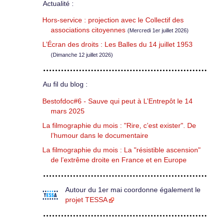
Actualité :
Hors-service : projection avec le Collectif des
associations citoyennes
(Mercredi 1er juillet 2026)
L’Écran des droits : Les Balles du 14 juillet 1953
(Dimanche 12 juillet 2026)
Au fil du blog :
Bestofdoc#6 - Sauve qui peut à L’Entrepôt le 14
mars 2025
La filmographie du mois : "Rire, c’est exister". De
l’humour dans le documentaire
La filmographie du mois : La "résistible ascension"
de l’extrême droite en France et en Europe
Autour du 1er mai coordonne également le
projet TESSA