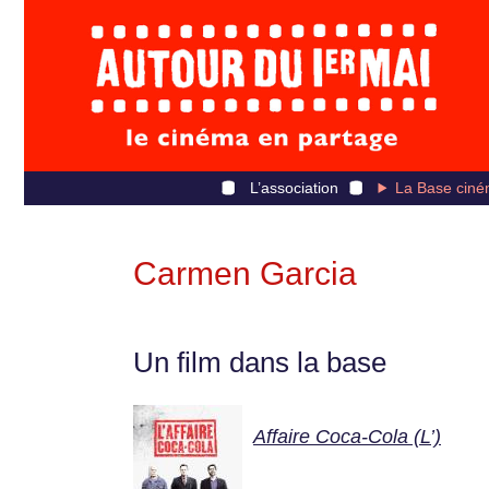
L’association
La Base ciné
Carmen Garcia
Un film dans la base
Affaire Coca-Cola (L’)