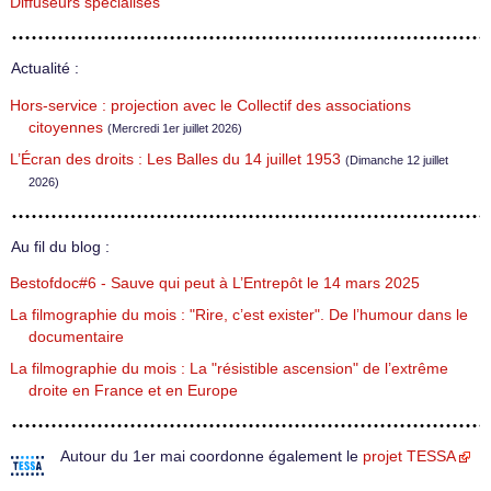
Diffuseurs spécialisés
Actualité :
Hors-service : projection avec le Collectif des associations
citoyennes
(Mercredi 1er juillet 2026)
L’Écran des droits : Les Balles du 14 juillet 1953
(Dimanche 12 juillet
2026)
Au fil du blog :
Bestofdoc#6 - Sauve qui peut à L’Entrepôt le 14 mars 2025
La filmographie du mois : "Rire, c’est exister". De l’humour dans le
documentaire
La filmographie du mois : La "résistible ascension" de l’extrême
droite en France et en Europe
Autour du 1er mai coordonne également le
projet TESSA