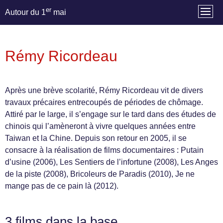
er
Autour du 1
mai
Rémy Ricordeau
Après une brève scolarité, Rémy Ricordeau vit de divers
travaux précaires entrecoupés de périodes de chômage.
Attiré par le large, il s’engage sur le tard dans des études de
chinois qui l’amèneront à vivre quelques années entre
Taiwan et la Chine. Depuis son retour en 2005, il se
consacre à la réalisation de films documentaires : Putain
d’usine (2006), Les Sentiers de l’infortune (2008), Les Anges
de la piste (2008), Bricoleurs de Paradis (2010), Je ne
mange pas de ce pain là (2012).
3 films dans la base