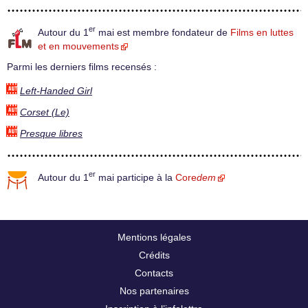
er
Autour du 1
mai est membre fondateur de
Films en luttes
et en mouvements
Parmi les derniers films recensés :
Left-Handed Girl
Corset (Le)
Presque libres
er
Autour du 1
mai participe à la
Core
dem
Mentions légales
Crédits
Contacts
Nos partenaires