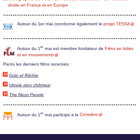
droite en France et en Europe
Autour du 1er mai coordonne également le
projet TESSA
er
Autour du 1
mai est membre fondateur de
Films en luttes
et en mouvements
Parmi les derniers films recensés :
Golo et Ritchie
Utopie zéro chômeur
The Neon People
er
Autour du 1
mai participe à la
Core
dem