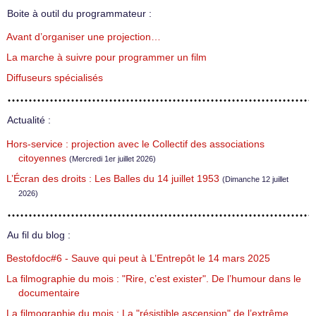
Boite à outil du programmateur :
Avant d’organiser une projection…
La marche à suivre pour programmer un film
Diffuseurs spécialisés
Actualité :
Hors-service : projection avec le Collectif des associations
citoyennes
(Mercredi 1er juillet 2026)
L’Écran des droits : Les Balles du 14 juillet 1953
(Dimanche 12 juillet
2026)
Au fil du blog :
Bestofdoc#6 - Sauve qui peut à L’Entrepôt le 14 mars 2025
La filmographie du mois : "Rire, c’est exister". De l’humour dans le
documentaire
La filmographie du mois : La "résistible ascension" de l’extrême