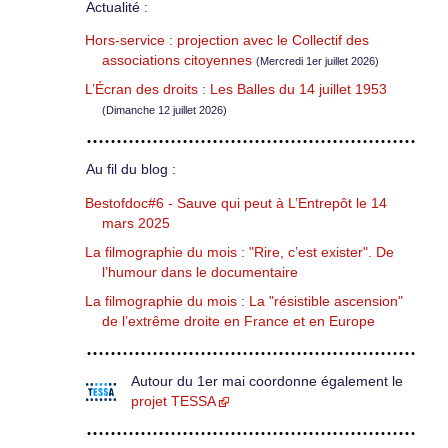
Actualité :
Hors-service : projection avec le Collectif des
associations citoyennes
(Mercredi 1er juillet 2026)
L’Écran des droits : Les Balles du 14 juillet 1953
(Dimanche 12 juillet 2026)
Au fil du blog :
Bestofdoc#6 - Sauve qui peut à L’Entrepôt le 14
mars 2025
La filmographie du mois : "Rire, c’est exister". De
l’humour dans le documentaire
La filmographie du mois : La "résistible ascension"
de l’extrême droite en France et en Europe
Autour du 1er mai coordonne également le
projet TESSA