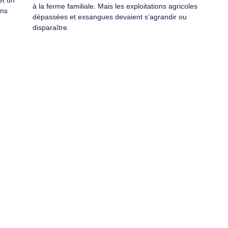
et un
à la ferme familiale. Mais les exploitations agricoles
ons
dépassées et exsangues devaient s’agrandir ou
disparaître.