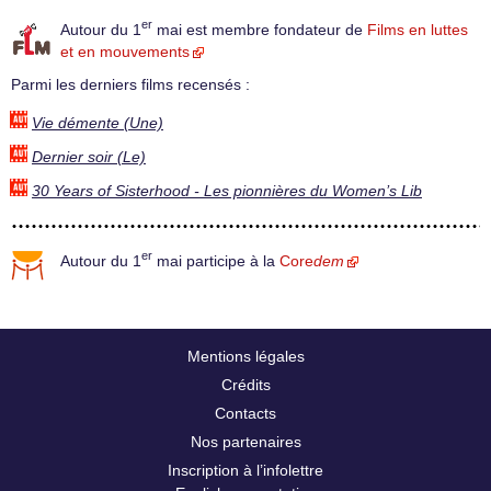
er
Autour du 1
mai est membre fondateur de
Films en luttes
et en mouvements
Parmi les derniers films recensés :
Vie démente (Une)
Dernier soir (Le)
30 Years of Sisterhood - Les pionnières du Women’s Lib
er
Autour du 1
mai participe à la
Core
dem
Mentions légales
Crédits
Contacts
Nos partenaires
Inscription à l’infolettre